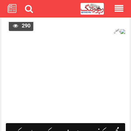
Skip
290
to
content