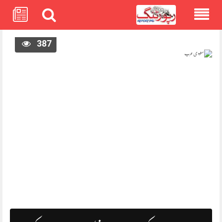
Skip
387
to
content